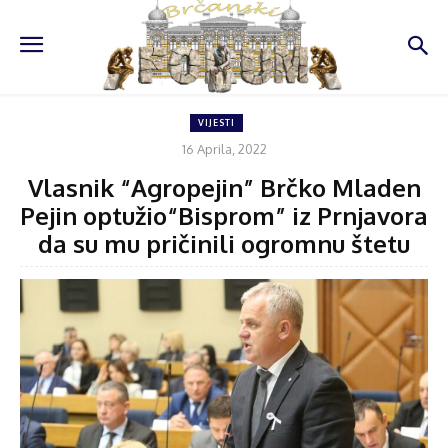
VIJESTI
16 Aprila, 2022
Vlasnik “Agropejin” Brčko Mladen
Pejin optužio“Bisprom” iz Prnjavora
da su mu pričinili ogromnu štetu