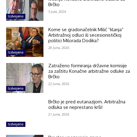
Brčko
5 Jula, 2026
Izdvojeno
Kome se gradonačelnik Milić “klanja”
Arbitražnoj odluci ili secesionističkoj
politici Milorada Dodika?
28 Juna, 2026
Izdvojeno
Zatraženo formiranja državne komisije
za zaštitu Konačne arbitražne odluke za
Brčko
22 Juna, 2026
Izdvojeno
Brčko je pred eutanazijom. Arbitražna
odluka se neprestano krši!
21 Juna, 2026
Izdvojeno