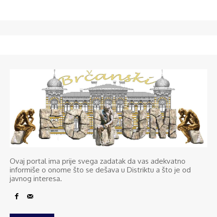
Ovaj portal ima prije svega zadatak da vas adekvatno
informiše o onome što se dešava u Distriktu a što je od
javnog interesa.