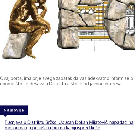
Ovaj portal ima prije svega zadatak da vas adekvatno informiše o
onome što se dešava u Distriktu a što je od javnog interesa.
Najnovije
Pucnjava u Distriktu Brčko: Upucan Đokan Mijatović, napadači na
motorima ga pokušali ubiti na kapiji ispred kuće