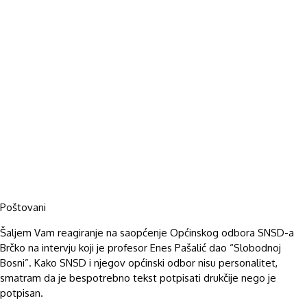
Poštovani
Šaljem Vam reagiranje na saopćenje Općinskog odbora SNSD-a
Brčko na intervju koji je profesor Enes Pašalić dao “Slobodnoj
Bosni”. Kako SNSD i njegov općinski odbor nisu personalitet,
smatram da je bespotrebno tekst potpisati drukčije nego je
potpisan.