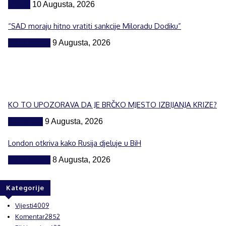
Vijesti
10 Augusta, 2026
“SAD moraju hitno vratiti sankcije Miloradu Dodiku”
BiH i region
9 Augusta, 2026
KO TO UPOZORAVA DA JE BRČKO MJESTO IZBIJANJA KRIZE?
Komentar
9 Augusta, 2026
London otkriva kako Rusija djeluje u BiH
BiH i region
8 Augusta, 2026
Kategorije
Vijesti
4009
Komentar
2852