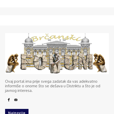
Ovaj portal ima prije svega zadatak da vas adekvatno
informiše o onome što se dešava u Distriktu a što je od
javnog interesa.
Najnovije