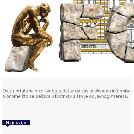
Ovaj portal ima prije svega zadatak da vas adekvatno informiše
o onome što se dešava u Distriktu a što je od javnog interesa.
Najnovije