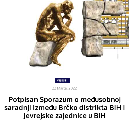
VIJESTI
22 Marta, 2022
Potpisan Sporazum o međusobnoj
saradnji između Brčko distrikta BiH i
Jevrejske zajednice u BiH