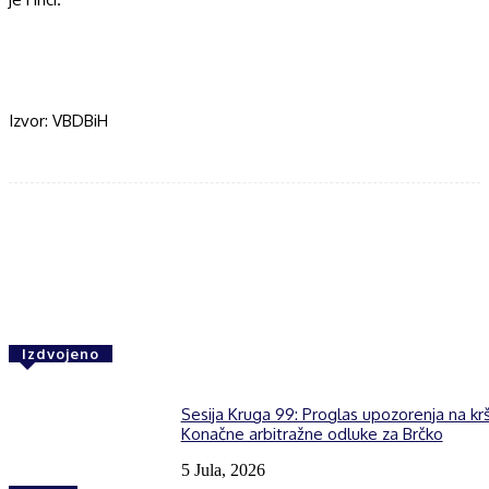
Izvor: VBDBiH
Facebook
Twitter
WhatsApp
Izdvojeno
Sesija Kruga 99: Proglas upozorenja na kr
Konačne arbitražne odluke za Brčko
5 Jula, 2026