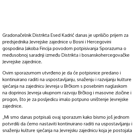
Gradonačelnik Distrikta Esed Kadrić danas je upriličio prijem za
predsjednika Jevrejske zajednice u Bosni i Hercegovini
gospodina Jakoba Fincija povodom potpisivanja Sporazuma o
međusobnoj saradnji između Distrikta i bosanskohercegovačke
Jevrejske zajednice.
Ovim sporazumom utvrđeno je da će potpisnice predano i
kontinuirano raditi na uspostavljanju, snaženju i razvijanju kulture
sjećanja na zajednicu Jevreja u Brčkom s posebnim naglaskom
na doprinos Jevreja ukupnom razvoju Brčkog i masovne zločine i
progon, što je za posljedicu imalo potpuno uništenje Jevrejske
zajednice.
„Mi smo danas potpisali ovaj sporazum kako bismo još jednom
potvrdili da ćemo nastaviti kontinuirano raditi na uspostavljanju i
snaženju kulture sjećanja na Jevrejsku zajednicu koja je postojala