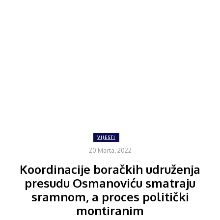
VIJESTI
20 Marta, 2022
Koordinacije boračkih udruženja
presudu Osmanoviću smatraju
sramnom, a proces politički
montiranim