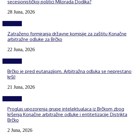
secesionističkoj politici Milorada Dodika?
28 Juna, 2026
Izdvojeno
Zatraženo formiranja državne komisije za zaštitu Konačne
arbitražne odluke za Brčko
22 Juna, 2026
Izdvojeno
Brčko je pred eutanazijom. Arbitražna odluka se neprestano
krši!
21 Juna, 2026
Izdvojeno
Proglas upozorenja grupe intelektualaca iz Brčkom zbog
kršenja Konačne arbitražne odluke i entitetizacije Distrikta
Brčko
2 Juna, 2026