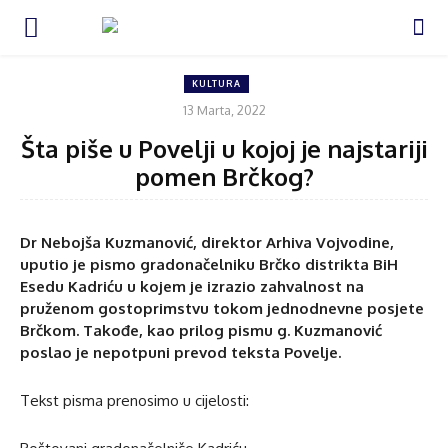
KULTURA
13 Marta, 2022
Šta piše u Povelji u kojoj je najstariji
pomen Brčkog?
Dr Nebojša Kuzmanović, direktor Arhiva Vojvodine,
uputio je pismo gradonačelniku Brčko distrikta BiH
Esedu Kadriću u kojem je izrazio zahvalnost na
pruženom gostoprimstvu tokom jednodnevne posjete
Brčkom. Takođe, kao prilog pismu g. Kuzmanović
poslao je nepotpuni prevod teksta Povelje.
Tekst pisma prenosimo u cijelosti: