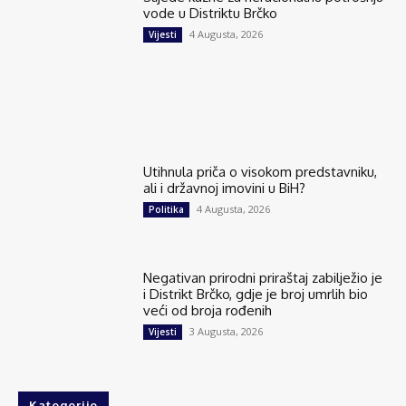
vode u Distriktu Brčko
4 Augusta, 2026
Vijesti
Utihnula priča o visokom predstavniku,
ali i državnoj imovini u BiH?
4 Augusta, 2026
Politika
Negativan prirodni priraštaj zabilježio je
i Distrikt Brčko, gdje je broj umrlih bio
veći od broja rođenih
3 Augusta, 2026
Vijesti
Kategorije