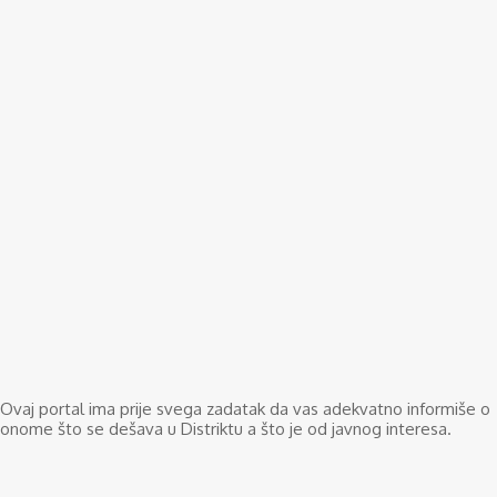
Ovaj portal ima prije svega zadatak da vas adekvatno informiše o
onome što se dešava u Distriktu a što je od javnog interesa.