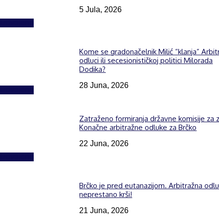
5 Jula, 2026
Izdvojeno
Kome se gradonačelnik Milić “klanja” Arbit
odluci ili secesionističkoj politici Milorada
Dodika?
28 Juna, 2026
Izdvojeno
Zatraženo formiranja državne komisije za z
Konačne arbitražne odluke za Brčko
22 Juna, 2026
Izdvojeno
Brčko je pred eutanazijom. Arbitražna odl
neprestano krši!
21 Juna, 2026