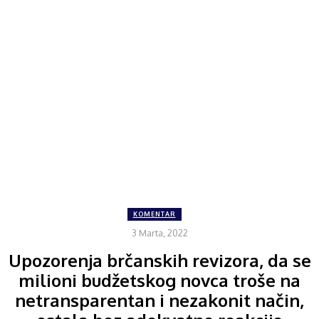
KOMENTAR
3 Marta, 2022
Upozorenja brčanskih revizora, da se
milioni budžetskog novca troše na
netransparentan i nezakonit način,