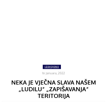
IZDVOJENO
16 Januara, 2022
NEKA JE VJEČNA SLAVA NAŠEM
„LUDILU“ „ZAPIŠAVANJA“
TERITORIJA