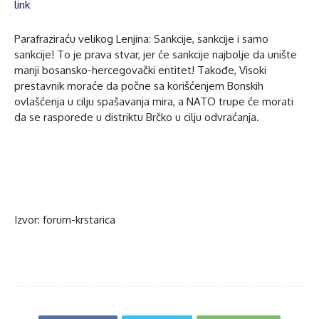
link
Parafraziraću velikog Lenjina: Sankcije, sankcije i samo
sankcije! To je prava stvar, jer će sankcije najbolje da unište
manji bosansko-hercegovački entitet! Takođe, Visoki
prestavnik moraće da počne sa korišćenjem Bonskih
ovlašćenja u cilju spašavanja mira, a NATO trupe će morati
da se rasporede u distriktu Brčko u cilju odvraćanja.
Izvor: forum-krstarica