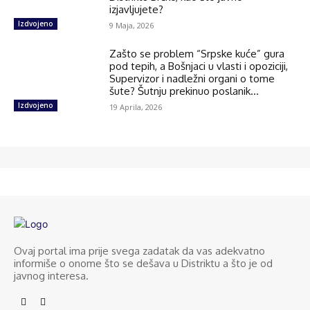
izjavljujete?
Izdvojeno
9 Maja, 2026
Zašto se problem “Srpske kuće” gura
pod tepih, a Bošnjaci u vlasti i opoziciji,
Supervizor i nadležni organi o tome
šute? Šutnju prekinuo poslanik...
Izdvojeno
19 Aprila, 2026
Ovaj portal ima prije svega zadatak da vas adekvatno
informiše o onome što se dešava u Distriktu a što je od
javnog interesa.