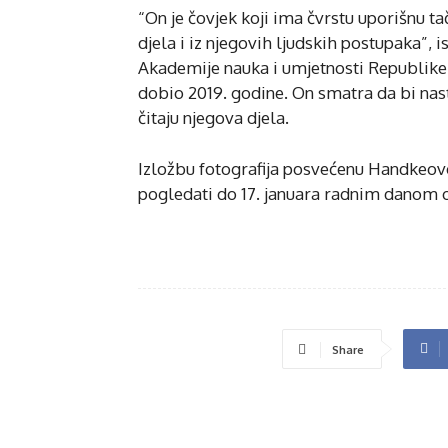
“On je čovjek koji ima čvrstu uporišnu t
djela i iz njegovih ljudskih postupaka”, 
Akademije nauka i umjetnosti Republike
dobio 2019. godine. On smatra da bi nast
čitaju njegova djela.
Izložbu fotografija posvećenu Handkeovom
pogledati do 17. januara radnim danom o
Share