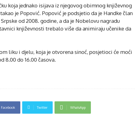
ačku koja jednako isijava iz njegovog obimnog književnog
istakao je Popović. Popović je podsjetio da je Handke član
 Srpske od 2008. godine, a da je Nobelovu nagradu
avnici književnosti trebalo više da animiraju učenike da
 liku i djelu, koja je otvorena sinoć, posjetioci će moći
d 8.00 do 16.00 časova.
Facebook
Twitter
WhatsApp