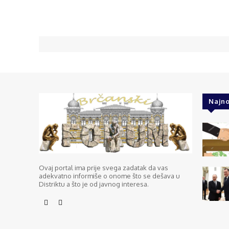
Najno
Ovaj portal ima prije svega zadatak da vas
adekvatno informiše o onome što se dešava u
Distriktu a što je od javnog interesa.