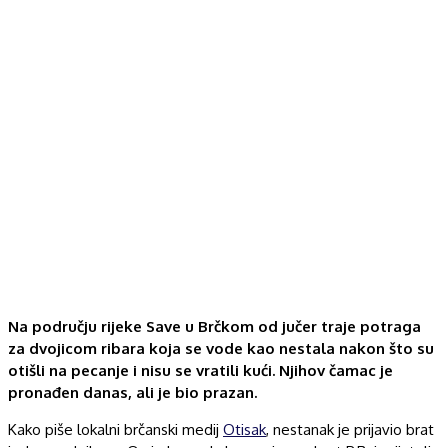
Na području rijeke Save u Brčkom od jučer traje potraga
za dvojicom ribara koja se vode kao nestala nakon što su
otišli na pecanje i nisu se vratili kući. Njihov čamac je
pronađen danas, ali je bio prazan.
Kako piše lokalni brčanski medij
Otisak
, nestanak je prijavio brat