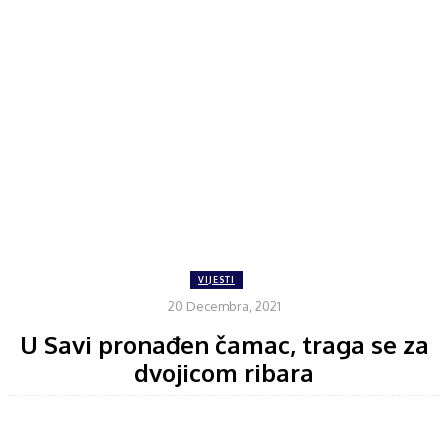
VIJESTI
20 Decembra, 2021
U Savi pronađen čamac, traga se za
dvojicom ribara