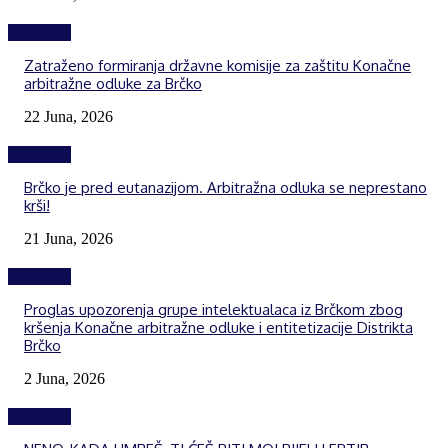
Izdvojeno
Zatraženo formiranja državne komisije za zaštitu Konačne
arbitražne odluke za Brčko
22 Juna, 2026
Izdvojeno
Brčko je pred eutanazijom. Arbitražna odluka se neprestano
krši!
21 Juna, 2026
Izdvojeno
Proglas upozorenja grupe intelektualaca iz Brčkom zbog
kršenja Konačne arbitražne odluke i entitetizacije Distrikta
Brčko
2 Juna, 2026
Izdvojeno