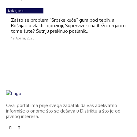
Izdvojeno
Zašto se problem “Srpske kuće” gura pod tepih, a
Bošnjaci u vlasti i opoziciji, Supervizor i nadležni organi o
tome šute? Šutnju prekinuo poslanik...
19 Aprila, 2026
Ovaj portal ima prije svega zadatak da vas adekvatno
informiše o onome što se dešava u Distriktu a što je od
javnog interesa.