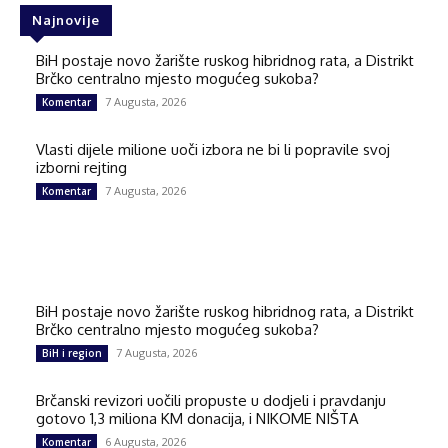
Najnovije
BiH postaje novo žarište ruskog hibridnog rata, a Distrikt
Brčko centralno mjesto mogućeg sukoba?
7 Augusta, 2026
Komentar
Vlasti dijele milione uoči izbora ne bi li popravile svoj
izborni rejting
7 Augusta, 2026
Komentar
BiH postaje novo žarište ruskog hibridnog rata, a Distrikt
Brčko centralno mjesto mogućeg sukoba?
7 Augusta, 2026
BiH i region
Brčanski revizori uočili propuste u dodjeli i pravdanju
gotovo 1,3 miliona KM donacija, i NIKOME NIŠTA
6 Augusta, 2026
Komentar