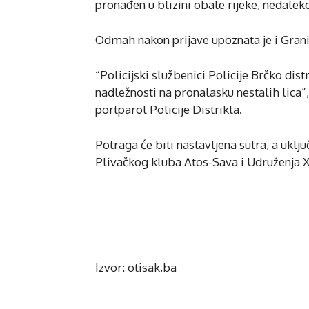
pronađen u blizini obale rijeke, nedalek
Odmah nakon prijave upoznata je i Grani
“Policijski službenici Policije Brčko dist
nadležnosti na pronalasku nestalih lica”,
portparol Policije Distrikta.
Potraga će biti nastavljena sutra, a ukl
Plivačkog kluba Atos-Sava i Udruženja X
Izvor: otisak.ba