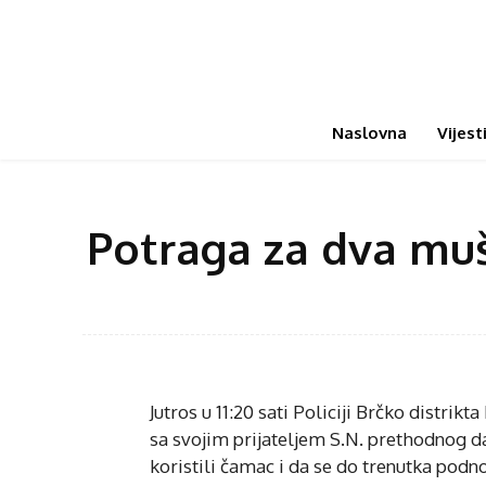
Naslovna
Vijest
Potraga za dva muš
Jutros u 11:20 sati Policiji Brčko distrikt
sa svojim prijateljem S.N. prethodnog da
koristili čamac i da se do trenutka podnoš