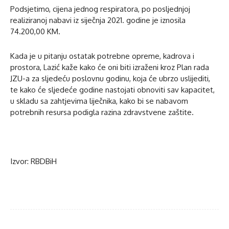
Podsjetimo, cijena jednog respiratora, po posljednjoj
realiziranoj nabavi iz siječnja 2021. godine je iznosila
74.200,00 KM.
Kada je u pitanju ostatak potrebne opreme, kadrova i
prostora, Lazić kaže kako će oni biti izraženi kroz Plan rada
JZU-a za sljedeću poslovnu godinu, koja će ubrzo uslijediti,
te kako će sljedeće godine nastojati obnoviti sav kapacitet,
u skladu sa zahtjevima liječnika, kako bi se nabavom
potrebnih resursa podigla razina zdravstvene zaštite.
Izvor: RBDBiH