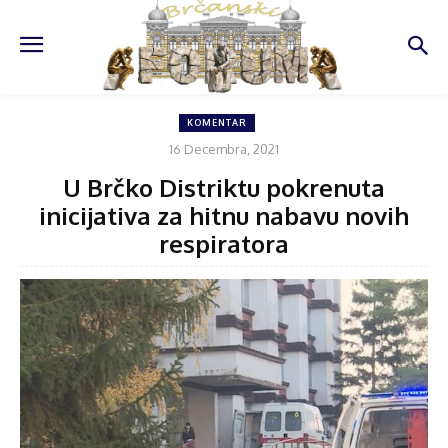
KOMENTAR
16 Decembra, 2021
U Brčko Distriktu pokrenuta
inicijativa za hitnu nabavu novih
respiratora