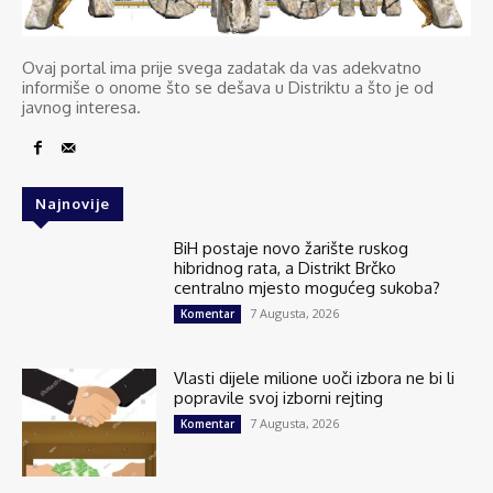
Ovaj portal ima prije svega zadatak da vas adekvatno
informiše o onome što se dešava u Distriktu a što je od
javnog interesa.
Najnovije
BiH postaje novo žarište ruskog
hibridnog rata, a Distrikt Brčko
centralno mjesto mogućeg sukoba?
7 Augusta, 2026
Komentar
Vlasti dijele milione uoči izbora ne bi li
popravile svoj izborni rejting
7 Augusta, 2026
Komentar