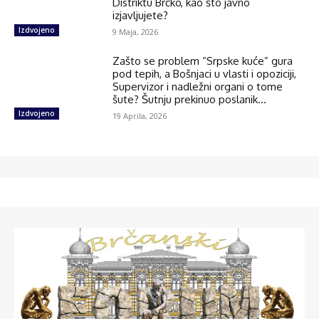
Distriktu Brčko, kao što javno
izjavljujete?
Izdvojeno
9 Maja, 2026
Zašto se problem “Srpske kuće” gura
pod tepih, a Bošnjaci u vlasti i opoziciji,
Supervizor i nadležni organi o tome
šute? Šutnju prekinuo poslanik...
Izdvojeno
19 Aprila, 2026