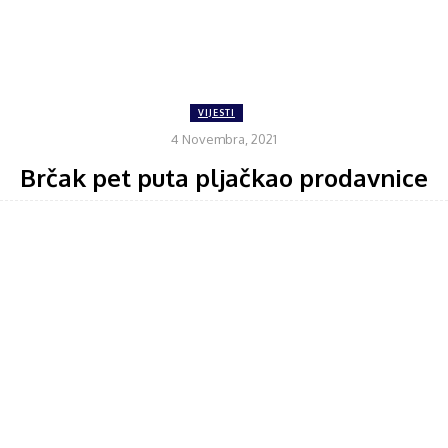
VIJESTI
4 Novembra, 2021
Brčak pet puta pljačkao prodavnice