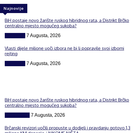
Najnovije
BiH postaje novo žarište ruskog hibridnog rata, a Distrikt Brčko
centralno mjesto mogućeg sukoba?
Komentar
7 Augusta, 2026
Vlasti dijele milione uoči izbora ne bi li popravile svoj izborni
rejting
Komentar
7 Augusta, 2026
BiH postaje novo žarište ruskog hibridnog rata, a Distrikt Brčko
centralno mjesto mogućeg sukoba?
BiH i region
7 Augusta, 2026
Brčanski revizori uočili propuste u dodjeli i pravdanju gotovo 1,3