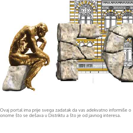
Ovaj portal ima prije svega zadatak da vas adekvatno informiše o
onome što se dešava u Distriktu a što je od javnog interesa.