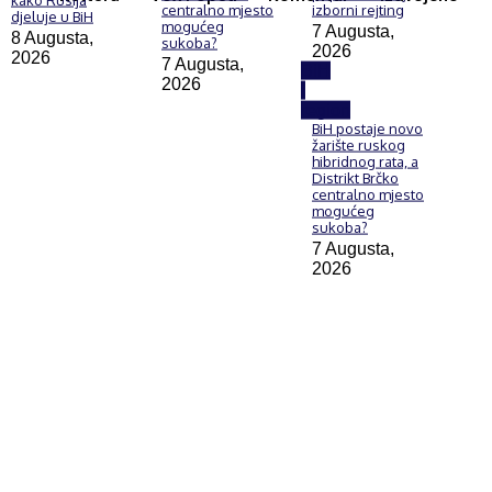
centralno mjesto
izborni rejting
djeluje u BiH
mogućeg
7 Augusta,
8 Augusta,
sukoba?
2026
2026
7 Augusta,
BiH
2026
i
region
BiH postaje novo
žarište ruskog
hibridnog rata, a
Distrikt Brčko
centralno mjesto
mogućeg
sukoba?
7 Augusta,
2026