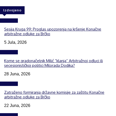
Izdvojeno
Izdvojeno
Sesija Kruga 99: Proglas upozorenja na kršenje Konačne
arbitražne odluke za Brčko
5 Jula, 2026
Izdvojeno
Kome se gradonačelnik Milić “klanja” Arbitražnoj odluci ili
secesionističkoj politici Milorada Dodika?
28 Juna, 2026
Izdvojeno
Zatraženo formiranja državne komisije za zaštitu Konačne
arbitražne odluke za Brčko
22 Juna, 2026
Izdvojeno