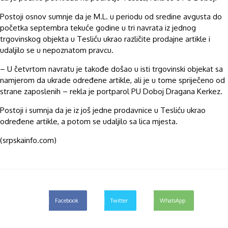
Postoji osnov sumnje da je M.L. u periodu od sredine avgusta do
početka septembra tekuće godine u tri navrata iz jednog
trgovinskog objekta u Tesliću ukrao različite prodajne artikle i
udaljilo se u nepoznatom pravcu.
– U četvrtom navratu je takođe došao u isti trgovinski objekat sa
namjerom da ukrade određene artikle, ali je u tome spriječeno od
strane zaposlenih – rekla je portparol PU Doboj Dragana Kerkez.
Postoji i sumnja da je iz još jedne prodavnice u Tesliću ukrao
određene artikle, a potom se udaljilo sa lica mjesta.
(srpskainfo.com)
Facebook
Twitter
WhatsApp