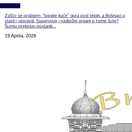
Izdvojeno
Zašto se problem “Srpske kuće” gura pod tepih, a Bošnjaci u
vlasti i opoziciji, Supervizor i nadležni organi o tome šute?
Šutnju prekinuo poslanik...
19 Aprila, 2026