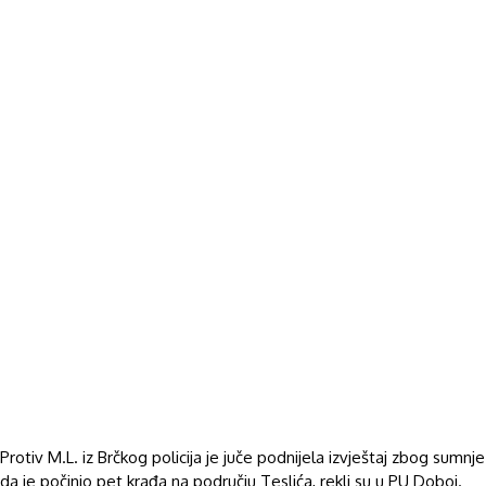
Protiv M.L. iz Brčkog policija je juče podnijela izvještaj zbog sumnje
da je počinio pet krađa na području Teslića, rekli su u PU Doboj.