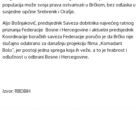
populacija može svoja prava ostvarivati u Brčkom, bez odlaska u
susjedne općine Srebrenik i Orašje.
Aljo Bošnjaković, predsjednik Saveza dobitnika najvećeg ratnog
priznanja Federacije Bosne i Hercegovine i aktuelni predsjednik
Koordinacije boračkih saveza Federacije poručio je da Brčko nije
slučajno odabrano za današnju projekciju filma „Komadant
Bolo“, jer postoji jedna sprega koja ih veže, a to je hrabrost i
odlučnost u odbrani Bosne i Hercegovine.
Izvor: RBDBiH
Facebook
Twitter
WhatsApp