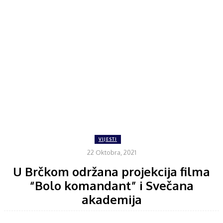
VIJESTI
22 Oktobra, 2021
U Brčkom održana projekcija filma
“Bolo komandant” i Svečana
akademija