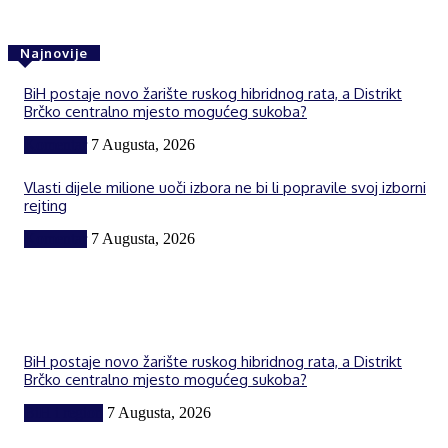
Najnovije
BiH postaje novo žarište ruskog hibridnog rata, a Distrikt
Brčko centralno mjesto mogućeg sukoba?
Komentar
7 Augusta, 2026
Vlasti dijele milione uoči izbora ne bi li popravile svoj izborni
rejting
Komentar
7 Augusta, 2026
BiH postaje novo žarište ruskog hibridnog rata, a Distrikt
Brčko centralno mjesto mogućeg sukoba?
BiH i region
7 Augusta, 2026