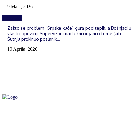
9 Maja, 2026
Izdvojeno
Zašto se problem “Srpske kuće” gura pod tepih, a Bošnjaci u
vlasti i opoziciji, Supervizor i nadležni organi o tome šute?
Šutnju prekinuo poslanik...
19 Aprila, 2026