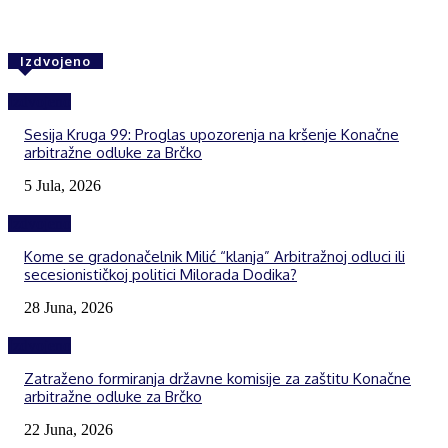
Izdvojeno
Izdvojeno
Sesija Kruga 99: Proglas upozorenja na kršenje Konačne
arbitražne odluke za Brčko
5 Jula, 2026
Izdvojeno
Kome se gradonačelnik Milić “klanja” Arbitražnoj odluci ili
secesionističkoj politici Milorada Dodika?
28 Juna, 2026
Izdvojeno
Zatraženo formiranja državne komisije za zaštitu Konačne
arbitražne odluke za Brčko
22 Juna, 2026