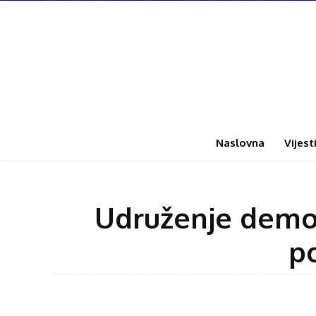
Naslovna
Vijest
Udruženje demob
p