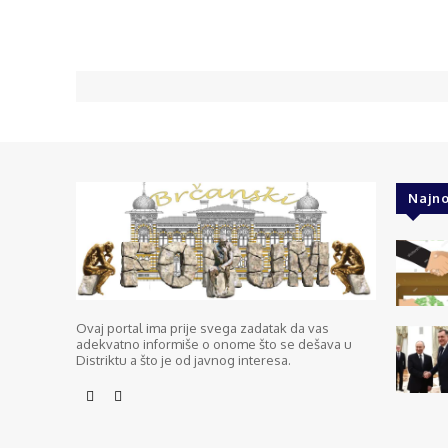
Najno
Ovaj portal ima prije svega zadatak da vas
adekvatno informiše o onome što se dešava u
Distriktu a što je od javnog interesa.