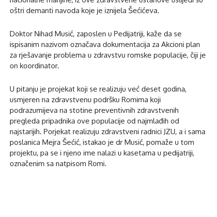
oštri demanti navoda koje je iznijela Šećićeva.
Doktor Nihad Musić, zaposlen u Pedijatriji, kaže da se
ispisanim nazivom označava dokumentacija za Akcioni plan
za rješavanje problema u zdravstvu romske populacije, čiji je
on koordinator.
U pitanju je projekat koji se realizuju već deset godina,
usmjeren na zdravstvenu podršku Romima koji
podrazumijeva na stotine preventivnih zdravstvenih
pregleda pripadnika ove populacije od najmlađih od
najstarijih. Porjekat realizuju zdravstveni radnici JZU, a i sama
poslanica Mejra Šećić, istakao je dr Musić, pomaže u tom
projektu, pa se i njeno ime nalazi u kasetama u pedijatriji,
označenim sa natpisom Romi.