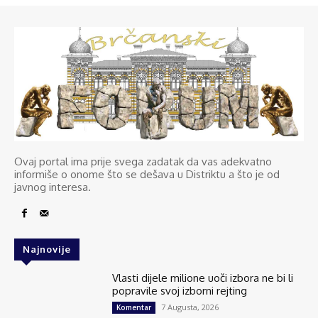
Ovaj portal ima prije svega zadatak da vas adekvatno
informiše o onome što se dešava u Distriktu a što je od
javnog interesa.
Najnovije
Vlasti dijele milione uoči izbora ne bi li
popravile svoj izborni rejting
7 Augusta, 2026
Komentar