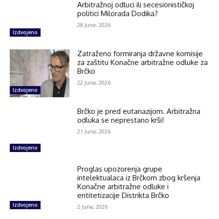
Arbitražnoj odluci ili secesionističkoj
politici Milorada Dodika?
28 Juna, 2026
Izdvojeno
Zatraženo formiranja državne komisije
za zaštitu Konačne arbitražne odluke za
Brčko
22 Juna, 2026
Izdvojeno
Brčko je pred eutanazijom. Arbitražna
odluka se neprestano krši!
21 Juna, 2026
Izdvojeno
Proglas upozorenja grupe
intelektualaca iz Brčkom zbog kršenja
Konačne arbitražne odluke i
entitetizacije Distrikta Brčko
Izdvojeno
2 Juna, 2026