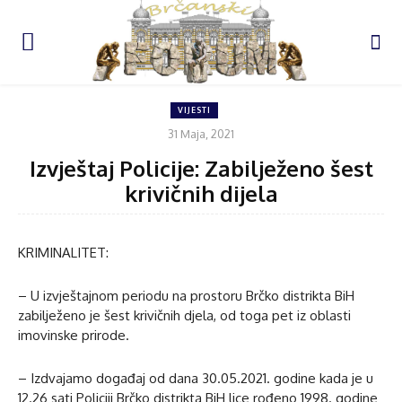
VIJESTI
31 Maja, 2021
Izvještaj Policije: Zabilježeno šest
krivičnih dijela
KRIMINALITET:
– U izvještajnom periodu na prostoru Brčko distrikta BiH
zabilježeno je šest krivičnih djela, od toga pet iz oblasti
imovinske prirode.
– Izdvajamo događaj od dana 30.05.2021. godine kada je u
12.26 sati Policiji Brčko distrikta BiH lice rođeno 1998. godine