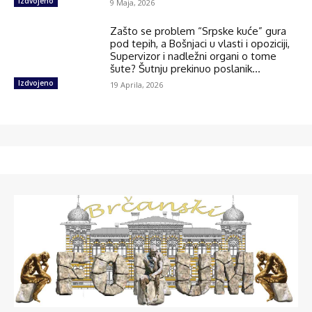
Izdvojeno
9 Maja, 2026
Zašto se problem “Srpske kuće” gura
pod tepih, a Bošnjaci u vlasti i opoziciji,
Supervizor i nadležni organi o tome
šute? Šutnju prekinuo poslanik...
Izdvojeno
19 Aprila, 2026