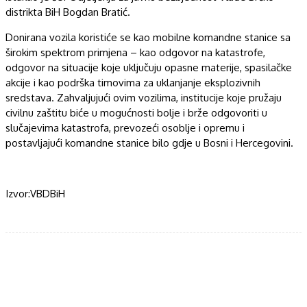
distrikta BiH Bogdan Bratić.
Donirana vozila koristiće se kao mobilne komandne stanice sa
širokim spektrom primjena – kao odgovor na katastrofe,
odgovor na situacije koje uključuju opasne materije, spasilačke
akcije i kao podrška timovima za uklanjanje eksplozivnih
sredstava. Zahvaljujući ovim vozilima, institucije koje pružaju
civilnu zaštitu biće u mogućnosti bolje i brže odgovoriti u
slučajevima katastrofa, prevozeći osoblje i opremu i
postavljajući komandne stanice bilo gdje u Bosni i Hercegovini.
Izvor:VBDBiH
Facebook
Twitter
WhatsApp