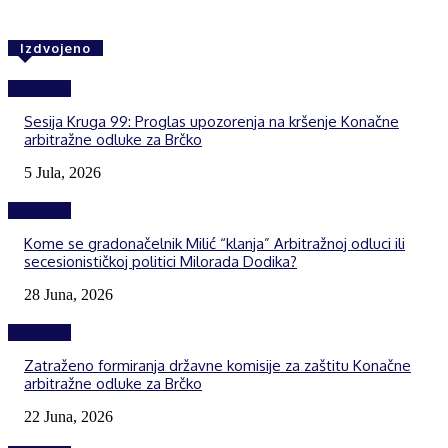
Izdvojeno
Izdvojeno
Sesija Kruga 99: Proglas upozorenja na kršenje Konačne
arbitražne odluke za Brčko
5 Jula, 2026
Izdvojeno
Kome se gradonačelnik Milić “klanja” Arbitražnoj odluci ili
secesionističkoj politici Milorada Dodika?
28 Juna, 2026
Izdvojeno
Zatraženo formiranja državne komisije za zaštitu Konačne
arbitražne odluke za Brčko
22 Juna, 2026