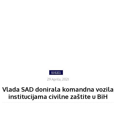
VIJESTI
29 Aprila, 2021
Vlada SAD donirala komandna vozila
institucijama civilne zaštite u BiH