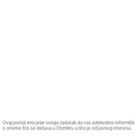
Ovaj portal ima prije svega zadatak da vas adekvatno informiše
o onome što se dešava u Distriktu a što je od javnog interesa.