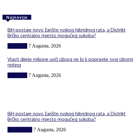
Najnovije
BiH postaje novo žarište ruskog hibridnog rata, a Distrikt
Brčko centralno mjesto mogućeg sukoba?
Komentar
7 Augusta, 2026
Vlasti dijele milione uoči izbora ne bi li popravile svoj izborni
rejting
Komentar
7 Augusta, 2026
BiH postaje novo žarište ruskog hibridnog rata, a Distrikt
Brčko centralno mjesto mogućeg sukoba?
BiH i region
7 Augusta, 2026