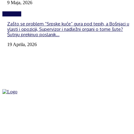
9 Maja, 2026
Izdvojeno
Zašto se problem “Srpske kuće” gura pod tepih, a Bošnjaci u
vlasti i opoziciji, Supervizor i nadležni organi o tome šute?
Šutnju prekinuo poslanik...
19 Aprila, 2026