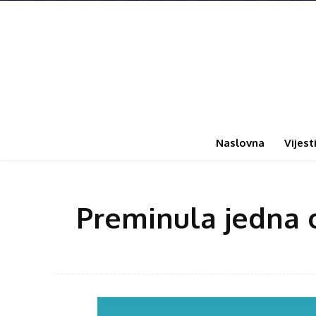
Naslovna
Vijest
Preminula jedna o