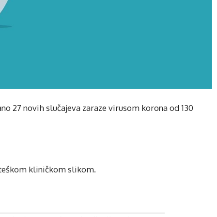
vano 27 novih slučajeva zaraze virusom korona od 130
 teškom kliničkom slikom.