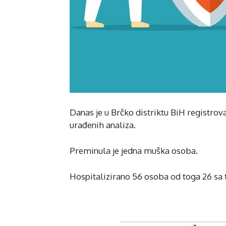
Danas je u Brčko distriktu BiH registro
urađenih analiza.
Preminula je jedna muška osoba.
Hospitalizirano 56 osoba od toga 26 sa