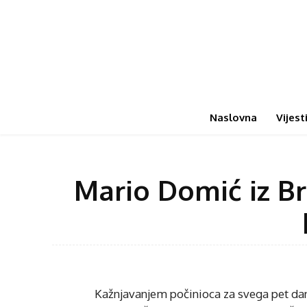
Naslovna
Vijest
Mario Domić iz B
Kažnjavanjem počinioca za svega pet dana