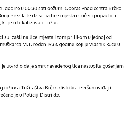
021. godine u 00:30 sati dežurni Operativnog centra Brčko
onji Brezik, te da su na lice mjesta upućeni pripadnici
koji su lokalizovali požar.
 su izašli na lice mjesta i tom prilikom u jednoj od
 muškarca M.T. rođen 1933. godine koji je vlasnik kuće u
i je utvrdio da je smrt navedenog lica nastupila gušenjem
tužioca Tužilaštva Brčko distrikta izvršen uviđaj i
čeno je u Policiji Distrikta.