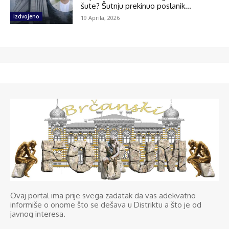
šute? Šutnju prekinuo poslanik...
Izdvojeno
19 Aprila, 2026
Ovaj portal ima prije svega zadatak da vas adekvatno
informiše o onome što se dešava u Distriktu a što je od
javnog interesa.