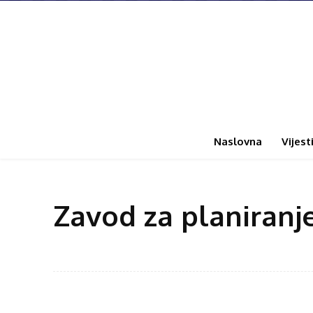
Naslovna
Vijest
Zavod za planiranje