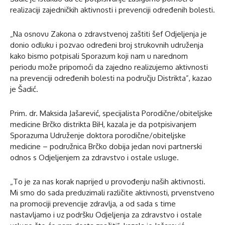
realizaciji zajedničkih aktivnosti i prevenciji određenih bolesti.
„Na osnovu Zakona o zdravstvenoj zaštiti šef Odjeljenja je
donio odluku i pozvao određeni broj strukovnih udruženja
kako bismo potpisali Sporazum koji nam u narednom
periodu može pripomoći da zajedno realizujemo aktivnosti
na prevenciji određenih bolesti na području Distrikta”, kazao
je Šadić.
Prim. dr. Maksida Jašarević, specijalista Porodične/obiteljske
medicine Brčko distrikta BiH, kazala je da potpisivanjem
Sporazuma Udruženje doktora porodične/obiteljske
medicine – podružnica Brčko dobija jedan novi partnerski
odnos s Odjeljenjem za zdravstvo i ostale usluge.
„To je za nas korak naprijed u provođenju naših aktivnosti.
Mi smo do sada preduzimali različite aktivnosti, prvenstveno
na promociji prevencije zdravlja, a od sada s time
nastavljamo i uz podršku Odjeljenja za zdravstvo i ostale