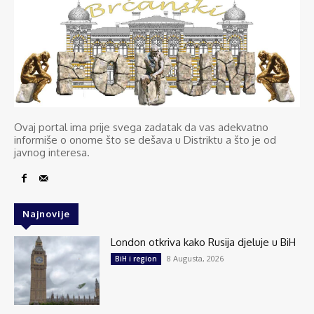
Ovaj portal ima prije svega zadatak da vas adekvatno
informiše o onome što se dešava u Distriktu a što je od
javnog interesa.
Najnovije
London otkriva kako Rusija djeluje u BiH
8 Augusta, 2026
BiH i region