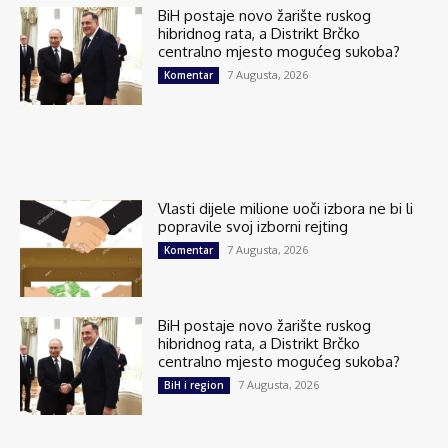
BiH postaje novo žarište ruskog
hibridnog rata, a Distrikt Brčko
centralno mjesto mogućeg sukoba?
7 Augusta, 2026
Komentar
Vlasti dijele milione uoči izbora ne bi li
popravile svoj izborni rejting
7 Augusta, 2026
Komentar
BiH postaje novo žarište ruskog
hibridnog rata, a Distrikt Brčko
centralno mjesto mogućeg sukoba?
7 Augusta, 2026
BiH i region