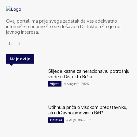
Ovaj portal ima prije svega zadatak da vas adekvatno
informiše o onome što se dešava u Distriktu a što je od
javnog interesa.
Najnovije
Slijede kazne za neracionalnu potrošnju
vode u Distriktu Brčko
4 Augusta, 2026
Vijesti
Utihnula priča o visokom predstavniku,
ali i državnoj imovini u BiH?
4 Augusta, 2026
Politika