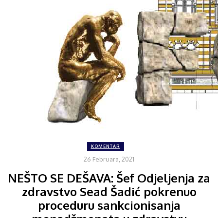
KOMENTAR
26 Februara, 2021
NEŠTO SE DEŠAVA: Šef Odjeljenja za
zdravstvo Sead Šadić pokrenuo
proceduru sankcionisanja