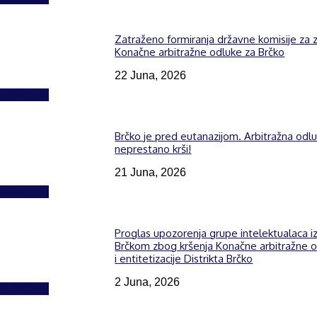
Zatraženo formiranja državne komisije za z
Konačne arbitražne odluke za Brčko
22 Juna, 2026
Izdvojeno
Brčko je pred eutanazijom. Arbitražna odl
neprestano krši!
21 Juna, 2026
Izdvojeno
Proglas upozorenja grupe intelektualaca i
Brčkom zbog kršenja Konačne arbitražne 
i entitetizacije Distrikta Brčko
2 Juna, 2026
Izdvojeno