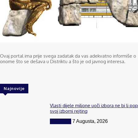
Ovaj portal ima prije svega zadatak da vas adekvatno informiše o
onome što se dešava u Distriktu a što je od javnog interesa.
Najnovije
Vlasti dijele milione uoči izbora ne bi li po
svoj izborni rejting
Komentar
7 Augusta, 2026