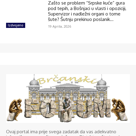
Zašto se problem “Srpske kuće” gura
pod tepih, a Bošnjaci u vlasti i opoziciji,
Supervizor i nadležni organi o tome
šute? Šutnju prekinuo poslanik...
Izdvojeno
19 Aprila, 2026
Ovaj portal ima prije svega zadatak da vas adekvatno