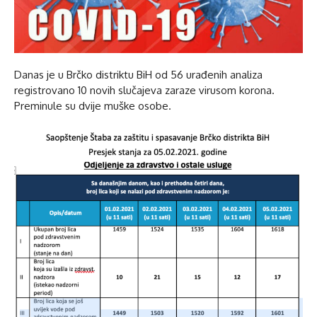
Danas je u Brčko distriktu BiH od 56 urađenih analiza
registrovano 10 novih slučajeva zaraze virusom korona.
Preminule su dvije muške osobe.