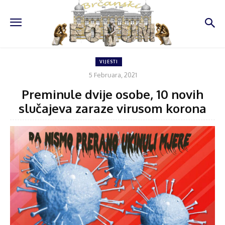
VIJESTI
5 Februara, 2021
Preminule dvije osobe, 10 novih
slučajeva zaraze virusom korona