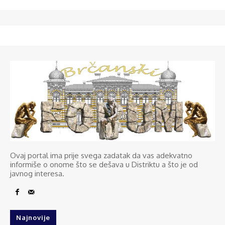
Ovaj portal ima prije svega zadatak da vas adekvatno
informiše o onome što se dešava u Distriktu a što je od
javnog interesa.
Najnovije