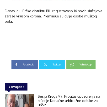
Danas je u Brčko distriktu BiH registrovano 14 novih slučajeva
zaraze virusom korona. Preminule su dvije osobe muškog
pola.
Facebook
Twitter
WhatsApp
Izdvojeno
Sesija Kruga 99: Proglas upozorenja na
kršenje Konačne arbitražne odluke za
Brčko