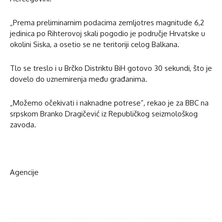
„Prema preliminarnim podacima zemljotres magnitude 6,2
jedinica po Rihterovoj skali pogodio je područje Hrvatske u
okolini Siska, a osetio se ne teritoriji celog Balkana.
Tlo se treslo i u Brčko Distriktu BiH gotovo 30 sekundi, što je
dovelo do uznemirenja među građanima.
„Možemo očekivati i naknadne potrese”, rekao je za BBC na
srpskom Branko Dragičević iz Republičkog seizmološkog
zavoda.
Agencije