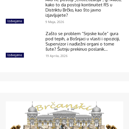
kako to da postoji kontinuitet RS u
Distriktu Brčko, kao što javno
izjavljujete?
Izdvojeno
9 Maja, 2026
Zašto se problem “Srpske kuće” gura
pod tepih, a Bošnjaci u vlasti i opoziciji,
Supervizor i nadležni organi o tome
šute? Šutnju prekinuo poslanik...
Izdvojeno
19 Aprila, 2026