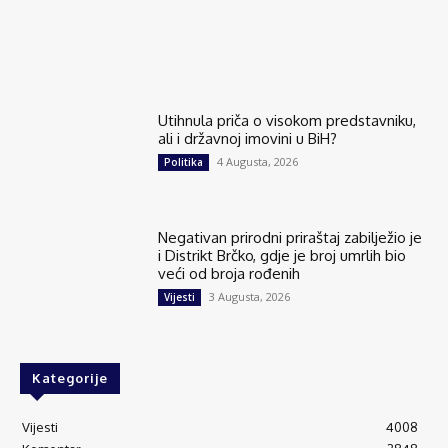
Utihnula priča o visokom predstavniku,
ali i državnoj imovini u BiH?
4 Augusta, 2026
Politika
Negativan prirodni priraštaj zabilježio je
i Distrikt Brčko, gdje je broj umrlih bio
veći od broja rođenih
3 Augusta, 2026
Vijesti
Kategorije
Vijesti
4008