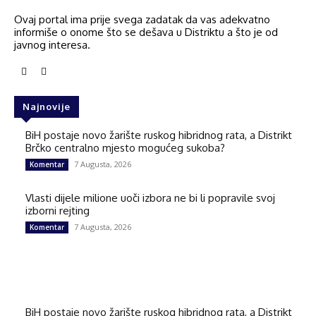
Ovaj portal ima prije svega zadatak da vas adekvatno
informiše o onome što se dešava u Distriktu a što je od
javnog interesa.
Najnovije
BiH postaje novo žarište ruskog hibridnog rata, a Distrikt
Brčko centralno mjesto mogućeg sukoba?
7 Augusta, 2026
Komentar
Vlasti dijele milione uoči izbora ne bi li popravile svoj
izborni rejting
7 Augusta, 2026
Komentar
BiH postaje novo žarište ruskog hibridnog rata, a Distrikt