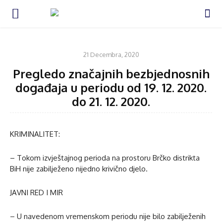
VIJESTI
21 Decembra, 2020
Pregledo značajnih bezbjednosnih
događaja u periodu od 19. 12. 2020.
do 21. 12. 2020.
KRIMINALITET:
– Tokom izvještajnog perioda na prostoru Brčko distrikta
BiH nije zabilježeno nijedno krivično djelo.
JAVNI RED I MIR
– U navedenom vremenskom periodu nije bilo zabilježenih