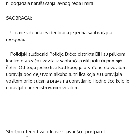
ni događaja narušavanja javnog reda i mira.
SAOBRAĆAJ:
– U dane vikenda evidentirana je jedna saobraćajna
nezgoda.
– Policijski službenici Policije Brčko distrikta BiH su prilikom
kontrole vozača i vozila iz saobraćaja isključili ukupno njih
četiri. Od toga jedno lice kod koeg je utvrđeno da vozilom
upravlja pod dejstvom alkohola, tri lica koja su upravljala
vozilom prije sticanja prava na upravljanje i jedno lice koje je
upravljalo neregistrovanim vozilom.
Stručni referent za odnose s javnošću-portparol