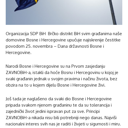
Organizacija SDP BiH Brčko distrikt BiH svim građanima naše
domovine Bosne i Hercegovine upućuje najiskrenije čestitke
povodom 25. novembra – Dana državnosti Bosne i
Hercegovine.
Narodi Bosne i Hercegovine su na Prvom zasjedanju
ZAVNOBiH-a, istakli da hoće Bosnu i Hercegovinu u kojoj je
svaki građanin jednak u svojim pravima i načinu života, bez
obzira na to u kojem dijelu Bosne i Hercegovine živi.
Još tada je naglašeno da svaki dio Bosne i Hercegovine
pripada svakom njenom građaninu te da su tolerancija i
zajednički život jedini ispravan put za sve. Principi
ZAVNOBiH-a nikada nisu bili potrebniji nego danas. Najviši
nacionalni interes svih nas je raditi i živjeti u sigurnosti i miru.