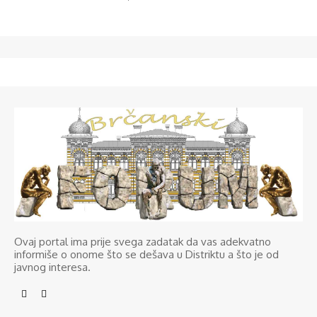
Ovaj portal ima prije svega zadatak da vas adekvatno
informiše o onome što se dešava u Distriktu a što je od
javnog interesa.