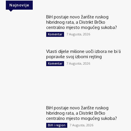
Najnovije
BiH postaje novo žarište ruskog
hibridnog rata, a Distrikt Brčko
centralno mjesto mogućeg sukoba?
7 Augusta, 2026
Komentar
Vlasti dijele milione uoči izbora ne bi li
popravile svoj izborni rejting
7 Augusta, 2026
Komentar
BiH postaje novo žarište ruskog
hibridnog rata, a Distrikt Brčko
centralno mjesto mogućeg sukoba?
7 Augusta, 2026
BiH i region