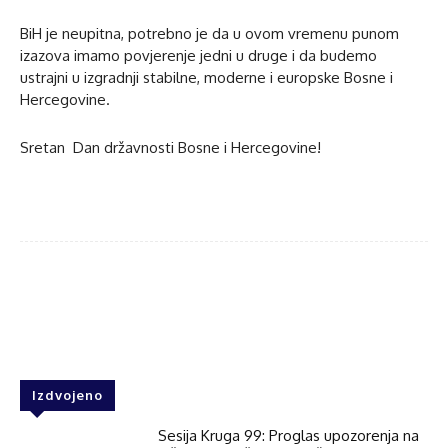
BiH je neupitna, potrebno je da u ovom vremenu punom
izazova imamo povjerenje jedni u druge i da budemo
ustrajni u izgradnji stabilne, moderne i europske Bosne i
Hercegovine.
Sretan Dan državnosti Bosne i Hercegovine!
Facebook
Twitter
WhatsApp
Izdvojeno
Sesija Kruga 99: Proglas upozorenja na