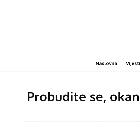
Naslovna
Vijest
Probudite se, okan