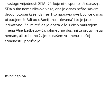
i zasluge vrijednosti SDA ‘92, koje nisu sporne, ali današnja
SDA s tim nema nikakve veze, ona je danas nešto sasvim
drugo. Slogan kaže ‘da nije Tito napravio ove bolnice danas
bi pacijenti ležali po džamijama i crkvama’ i to je jako
indikativno. Želim reći da je dosta više s eksploatiranjem
imena Alije Izetbegovića, rahmet mu duši, ništa protiv njega
nemam, ali trebamo žvijeti u našem vremenu i našoj
stvarnosti”, poručio je.
Izvor: nap.ba