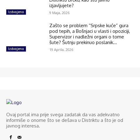
izjavljujete?
Izdvojeno
9 Maja, 2026
Zašto se problem “Srpske kuće” gura
pod tepih, a Bošnjaci u vlasti i opoziciji,
Supervizor i nadležni organi o tome
šute? Šutnju prekinuo poslanik...
Izdvojeno
19 Aprila, 2026
Ovaj portal ima prije svega zadatak da vas adekvatno
informiše o onome što se dešava u Distriktu a što je od
javnog interesa.