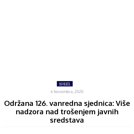
VIJESTI
6 Novembra, 2020
Održana 126. vanredna sjednica: Više
nadzora nad trošenjem javnih
sredstava