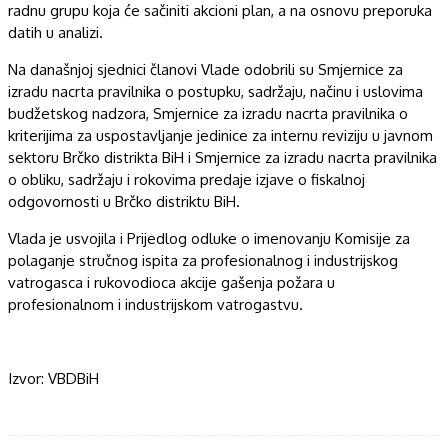
radnu grupu koja će sačiniti akcioni plan, a na osnovu preporuka
datih u analizi.
Na današnjoj sjednici članovi Vlade odobrili su Smjernice za
izradu nacrta pravilnika o postupku, sadržaju, načinu i uslovima
budžetskog nadzora, Smjernice za izradu nacrta pravilnika o
kriterijima za uspostavljanje jedinice za internu reviziju u javnom
sektoru Brčko distrikta BiH i Smjernice za izradu nacrta pravilnika
o obliku, sadržaju i rokovima predaje izjave o fiskalnoj
odgovornosti u Brčko distriktu BiH.
Vlada je usvojila i Prijedlog odluke o imenovanju Komisije za
polaganje stručnog ispita za profesionalnog i industrijskog
vatrogasca i rukovodioca akcije gašenja požara u
profesionalnom i industrijskom vatrogastvu.
Izvor: VBDBiH