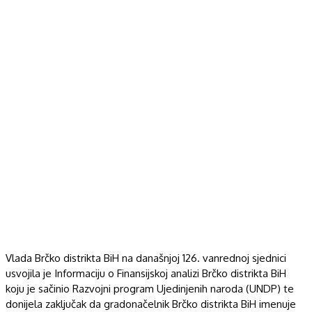
Vlada Brčko distrikta BiH na današnjoj 126. vanrednoj sjednici
usvojila je Informaciju o Finansijskoj analizi Brčko distrikta BiH
koju je sačinio Razvojni program Ujedinjenih naroda (UNDP) te
donijela zaključak da gradonačelnik Brčko distrikta BiH imenuje