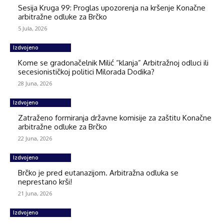
Sesija Kruga 99: Proglas upozorenja na kršenje Konačne
arbitražne odluke za Brčko
5 Jula, 2026
Izdvojeno
Kome se gradonačelnik Milić “klanja” Arbitražnoj odluci ili
secesionističkoj politici Milorada Dodika?
28 Juna, 2026
Izdvojeno
Zatraženo formiranja državne komisije za zaštitu Konačne
arbitražne odluke za Brčko
22 Juna, 2026
Izdvojeno
Brčko je pred eutanazijom. Arbitražna odluka se
neprestano krši!
21 Juna, 2026
Izdvojeno