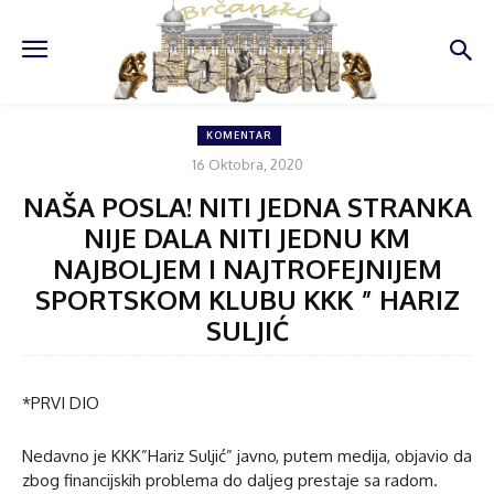
KOMENTAR
16 Oktobra, 2020
NAŠA POSLA! NITI JEDNA STRANKA
NIJE DALA NITI JEDNU KM
NAJBOLJEM I NAJTROFEJNIJEM
SPORTSKOM KLUBU KKK ” HARIZ
SULJIĆ
*PRVI DIO
Nedavno je KKK”Hariz Suljić” javno, putem medija, objavio da
zbog financijskih problema do daljeg prestaje sa radom.