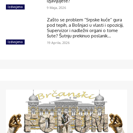
izjavljujete?
Izdvojeno
9 Maja, 2026
Zašto se problem “Srpske kuće” gura
pod tepih, a Bošnjaci u vlasti i opoziciji,
Supervizor i nadležni organi o tome
šute? Šutnju prekinuo poslanik...
Izdvojeno
19 Aprila, 2026