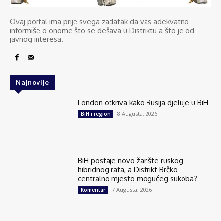
Ovaj portal ima prije svega zadatak da vas adekvatno
informiše o onome što se dešava u Distriktu a što je od
javnog interesa.
Najnovije
London otkriva kako Rusija djeluje u BiH
8 Augusta, 2026
BiH i region
BiH postaje novo žarište ruskog
hibridnog rata, a Distrikt Brčko
centralno mjesto mogućeg sukoba?
7 Augusta, 2026
Komentar