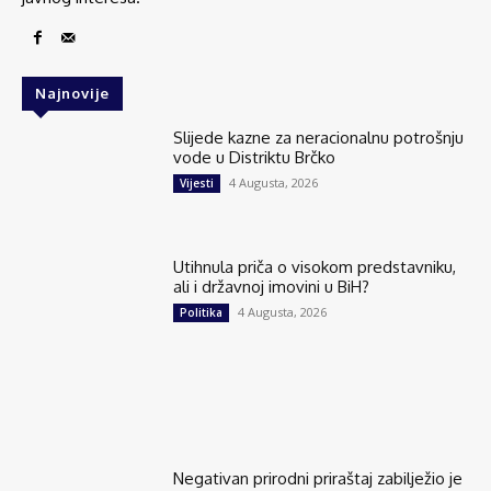
Najnovije
Slijede kazne za neracionalnu potrošnju
vode u Distriktu Brčko
4 Augusta, 2026
Vijesti
Utihnula priča o visokom predstavniku,
ali i državnoj imovini u BiH?
4 Augusta, 2026
Politika
Negativan prirodni priraštaj zabilježio je