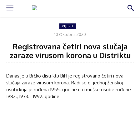
VIJESTI
10 Oktobra, 2020
Registrovana četiri nova slučaja
zaraze virusom korona u Distriktu
Danas je u Brčko distriktu BiH je registrovano četiri nova
slučaja zaraze virusom korona. Radi se o jednoj ženskoj
osobi koja je rođena 1955. godine i tri muške osobe rođene
1982., 1973. i 1992. godine.