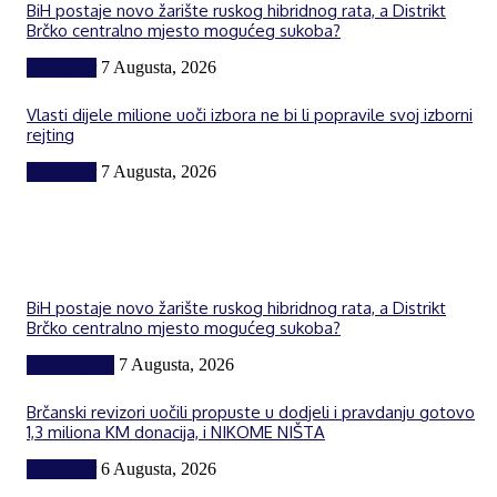
BiH postaje novo žarište ruskog hibridnog rata, a Distrikt
Brčko centralno mjesto mogućeg sukoba?
Komentar
7 Augusta, 2026
Vlasti dijele milione uoči izbora ne bi li popravile svoj izborni
rejting
Komentar
7 Augusta, 2026
BiH postaje novo žarište ruskog hibridnog rata, a Distrikt
Brčko centralno mjesto mogućeg sukoba?
BiH i region
7 Augusta, 2026
Brčanski revizori uočili propuste u dodjeli i pravdanju gotovo
1,3 miliona KM donacija, i NIKOME NIŠTA
Komentar
6 Augusta, 2026