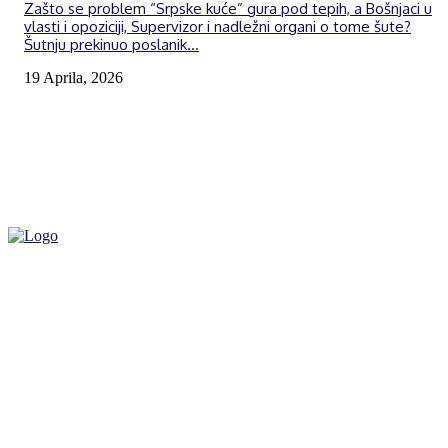
Zašto se problem “Srpske kuće” gura pod tepih, a Bošnjaci u
vlasti i opoziciji, Supervizor i nadležni organi o tome šute?
Šutnju prekinuo poslanik...
19 Aprila, 2026