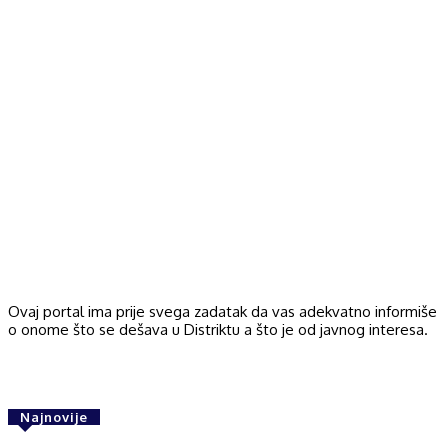
Ovaj portal ima prije svega zadatak da vas adekvatno informiše
o onome što se dešava u Distriktu a što je od javnog interesa.
Najnovije