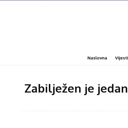
Naslovna
Vijest
Zabilježen je jeda