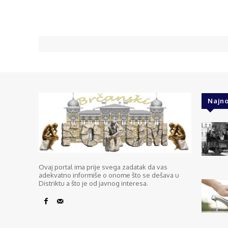
Najno
Ovaj portal ima prije svega zadatak da vas
adekvatno informiše o onome što se dešava u
Distriktu a što je od javnog interesa.