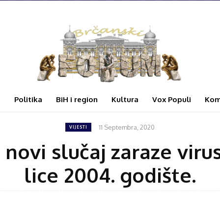
i
Politika
BiH i region
Kultura
Vox Populi
Kom
11 Septembra, 2020
VIJESTI
n novi slučaj zaraze vi
lice 2004. godište.