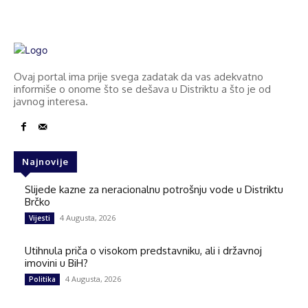
Ovaj portal ima prije svega zadatak da vas adekvatno
informiše o onome što se dešava u Distriktu a što je od
javnog interesa.
Najnovije
Slijede kazne za neracionalnu potrošnju vode u Distriktu
Brčko
4 Augusta, 2026
Vijesti
Utihnula priča o visokom predstavniku, ali i državnoj
imovini u BiH?
4 Augusta, 2026
Politika