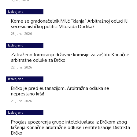
Izdvojeno
Kome se gradonačelnik Milić “klanja” Arbitražnoj odluci ili
secesionističkoj politici Milorada Dodika?
28 Juna, 2026
Izdvojeno
Zatraženo formiranja državne komisije za zaštitu Konačne
arbitražne odluke za Brčko
22 Juna, 2026
Izdvojeno
Brčko je pred eutanazijom. Arbitražna odluka se
neprestano krši!
21 Juna, 2026
Izdvojeno
Proglas upozorenja grupe intelektualaca iz Brčkom zbog
kršenja Konačne arbitražne odluke i entitetizacije Distrikta
Brčko