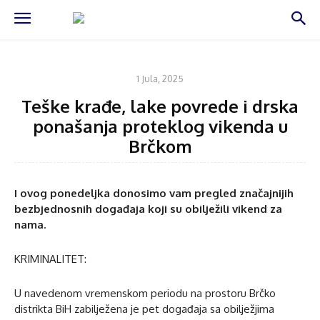
VIJESTI
1 Jula, 2025
Teške krađe, lake povrede i drska
ponašanja proteklog vikenda u
Brčkom
I ovog ponedeljka donosimo vam pregled značajnijih
bezbjednosnih događaja koji su obilježili vikend za
nama.
KRIMINALITET:
U navedenom vremenskom periodu na prostoru Brčko
distrikta BiH zabilježena je pet događaja sa obilježjima