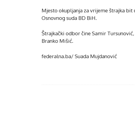
Mjesto okupljanja za vrijeme štrajka bit
Osnovnog suda BD BiH.
Štrajkački odbor čine Samir Tursunović,
Branko Mišić.
federalna.ba/ Suada Mujdanović
Fac
Share