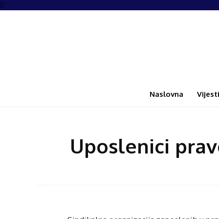
Naslovna
Vijest
Uposlenici pravo