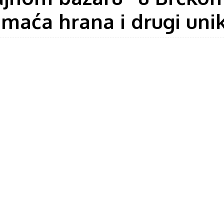
maća hrana i drugi unik