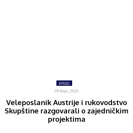
VIJESTI
28 Maja, 2025
Veleposlanik Austrije i rukovodstvo
Skupštine razgovarali o zajedničkim
projektima