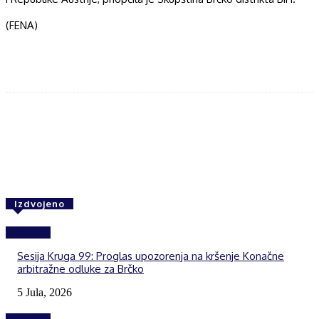
(FENA)
Facebook
Twitter
WhatsApp
Izdvojeno
Izdvojeno
Sesija Kruga 99: Proglas upozorenja na kršenje Konačne
arbitražne odluke za Brčko
5 Jula, 2026