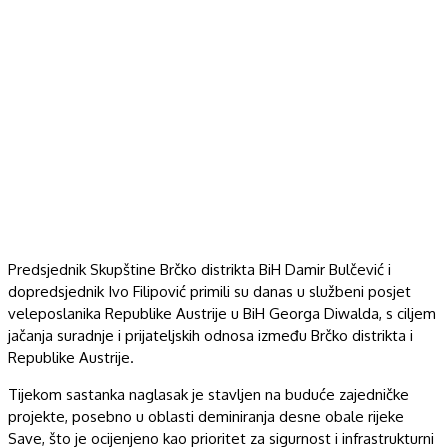
Predsjednik Skupštine Brčko distrikta BiH Damir Bulčević i
dopredsjednik Ivo Filipović primili su danas u službeni posjet
veleposlanika Republike Austrije u BiH Georga Diwalda, s ciljem
jačanja suradnje i prijateljskih odnosa između Brčko distrikta i
Republike Austrije.
Tijekom sastanka naglasak je stavljen na buduće zajedničke
projekte, posebno u oblasti deminiranja desne obale rijeke
Save, što je ocijenjeno kao prioritet za sigurnost i infrastrukturni