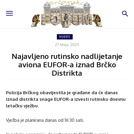
VIJESTI
27 Maja, 2025
Najavljeno rutinsko nadlijetanje
aviona EUFOR-a iznad Brčko
Distrikta
Policija Brčkog obavijestila je građane da će danas
iznad distrikta snage EUFOR-a izvesti rutinsku dnevnu
letačku vježbu.
Vježba je planirana danas od 16:30 sati.