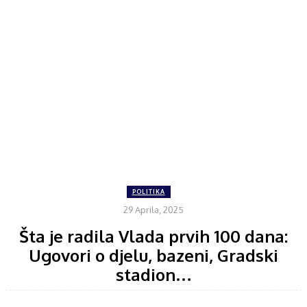
POLITIKA
29 Aprila, 2025
Šta je radila Vlada prvih 100 dana:
Ugovori o djelu, bazeni, Gradski
stadion…