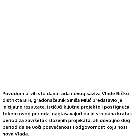
Povodom prvih sto dana rada novog saziva Vlade Brčko
distrikta BiH, gradonačelnik Siniša Milić predstavio je
inicijalne rezultate, ističući ključne projekte i postignuća
tokom ovog perioda, naglašavajući da je sto dana kratak
period za završetak složenih projekata, ali dovoljno dug
period da se uoči posvećenost i odgovornost koju nosi
nova Vlada.