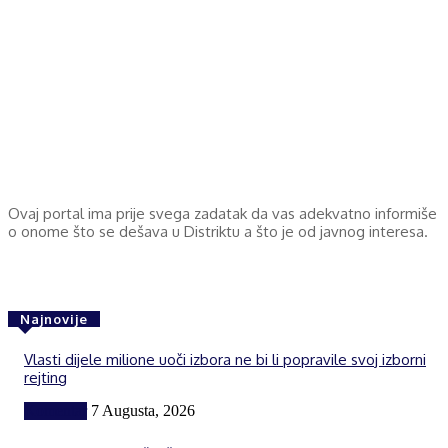
Ovaj portal ima prije svega zadatak da vas adekvatno informiše
o onome što se dešava u Distriktu a što je od javnog interesa.
Najnovije
Vlasti dijele milione uoči izbora ne bi li popravile svoj izborni
rejting
Komentar
7 Augusta, 2026