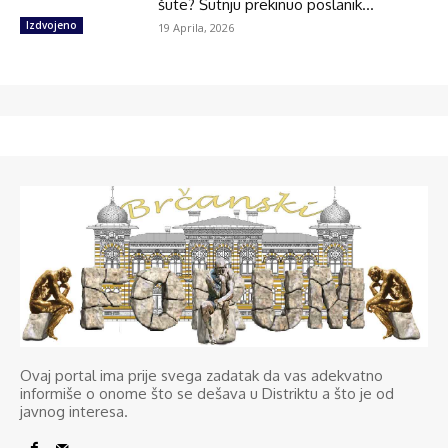
šute? Šutnju prekinuo poslanik...
Izdvojeno
19 Aprila, 2026
Ovaj portal ima prije svega zadatak da vas adekvatno
informiše o onome što se dešava u Distriktu a što je od
javnog interesa.