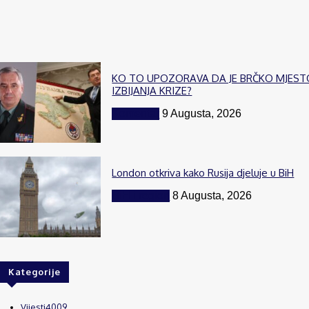
KO TO UPOZORAVA DA JE BRČKO MJEST
IZBIJANJA KRIZE?
Komentar
9 Augusta, 2026
London otkriva kako Rusija djeluje u BiH
BiH i region
8 Augusta, 2026
Kategorije
Vijesti
4009