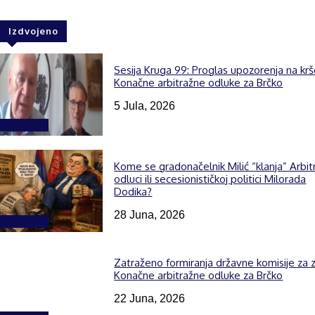
Izdvojeno
Sesija Kruga 99: Proglas upozorenja na kr
Konačne arbitražne odluke za Brčko
5 Jula, 2026
Izdvojeno
Kome se gradonačelnik Milić “klanja” Arbit
odluci ili secesionističkoj politici Milorada
Dodika?
28 Juna, 2026
Izdvojeno
Zatraženo formiranja državne komisije za z
Konačne arbitražne odluke za Brčko
22 Juna, 2026