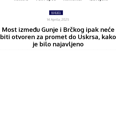
VIJESTI
14 Aprila, 2025
Most između Gunje i Brčkog ipak neće
biti otvoren za promet do Uskrsa, kako
je bilo najavljeno