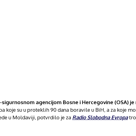
-sigurnosnom agencijom Bosne i Hercegovine (OSA) je
ba koje su u proteklih 90 dana boravile u BiH, a za koje mo
de u Moldaviji, potvrdilo je za
Radio Slobodna Evropa
tro