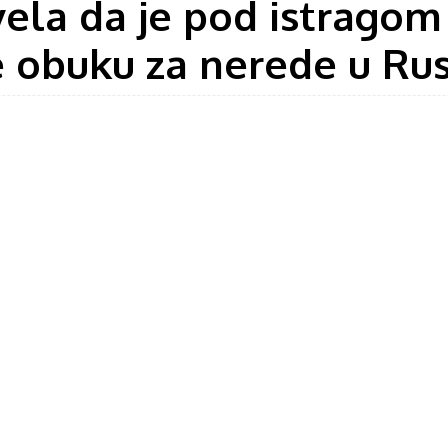
ela da je pod istragom
 obuku za nerede u Rusiji