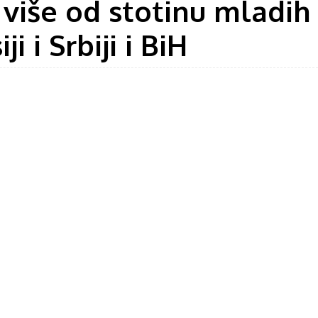
 više od stotinu mladih
 i Srbiji i BiH