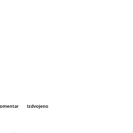
omentar
Izdvojeno