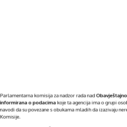
Parlamentarna komisija za nadzor rada nad
Obavještajno
informirana o podacima
koje ta agencija ima o grupi oso
navodi da su povezane s obukama mladih da izazivaju nere
Komisije.